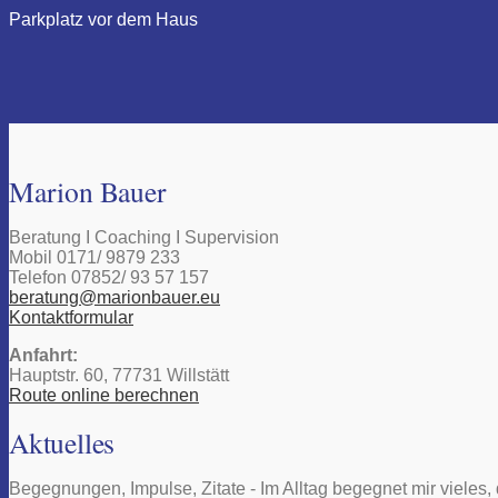
Parkplatz vor dem Haus
Marion Bauer
Beratung I Coaching I Supervision
Mobil 0171/ 9879 233
Telefon 07852/ 93 57 157
beratung@marionbauer.eu
Kontaktformular
Anfahrt:
Hauptstr. 60, 77731 Willstätt
Route online berechnen
Aktuelles
Begegnungen, Impulse, Zitate - Im Alltag begegnet mir vieles,