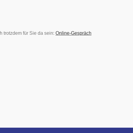
 trotzdem für Sie da sein:
Online-Gespräch