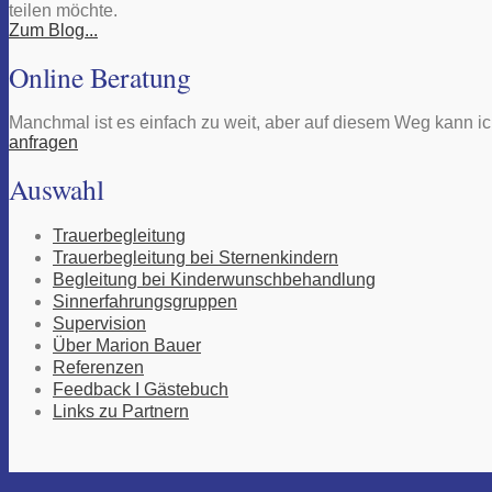
teilen möchte.
Zum Blog...
Online Beratung
Manchmal ist es einfach zu weit, aber auf diesem Weg kann ich
anfragen
Auswahl
Trauerbegleitung
Trauerbegleitung bei Sternenkindern
Begleitung bei Kinderwunschbehandlung
Sinnerfahrungsgruppen
Supervision
Über Marion Bauer
Referenzen
Feedback I Gästebuch
Links zu Partnern